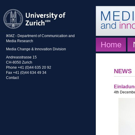
IKMZ - Department of Communication and
Media Research
Home
Media Change & Innovation Division
Andreasstrasse 15
CH-8050 Zurich
Phone +41 (0)44 635 20 92
NEWS
Fax +41 (0)44 634 49 34
Contact
Einladun
4th Decembe