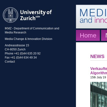
IKMZ - Department of Communication and
Media Research
Home
Media Change & Innovation Division
Andreasstrasse 15
CH-8050 Zurich
Phone +41 (0)44 635 20 92
NEWS
Fax +41 (0)44 634 49 34
Contact
Verkaufte
Algorith
15th July 19